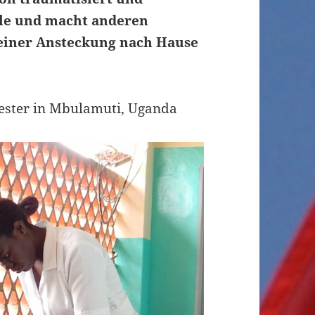
lle und macht anderen
r einer Ansteckung nach Hause
ester in Mbulamuti, Uganda