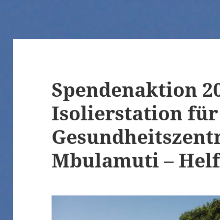
Spendenaktion 20
Isolierstation für
Gesundheitszent
Mbulamuti – Helf