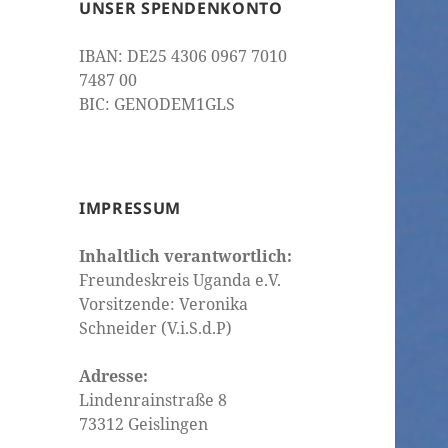
UNSER SPENDENKONTO
IBAN: DE25 4306 0967 7010
7487 00
BIC: GENODEM1GLS
IMPRESSUM
Inhaltlich verantwortlich:
Freundeskreis Uganda e.V.
Vorsitzende: Veronika
Schneider (V.i.S.d.P)
Adresse:
Lindenrainstraße 8
73312 Geislingen