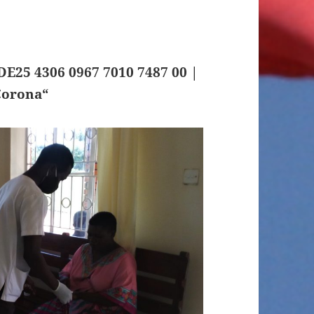
DE25 4306 0967 7010 7487 00 |
Corona“