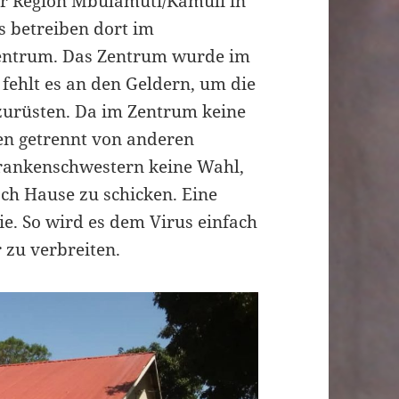
der Region Mbulamuti/Kamuli in
is betreiben dort im
entrum. Das Zentrum wurde im
fehlt es an den Geldern, um die
szurüsten. Da im Zentrum keine
ten getrennt von anderen
Krankenschwestern keine Wahl,
ach Hause zu schicken. Eine
ie. So wird es dem Virus einfach
 zu verbreiten.