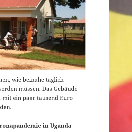
hen, wie beinahe täglich
 werden müssen. Das Gebäude
nd mit ein paar tausend Euro
rden.
Coronapandemie in Uganda