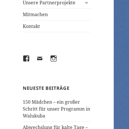
untermenü
Unsere Partnerprojekte
anzeigen
Mitmachen
Kontakt
Facebook
Email
Instagram
NEUESTE BEITRÄGE
150 Mädchen – ein großer
Schritt für unser Programm in
Walukuba
Abwechslung für kalte Tage –