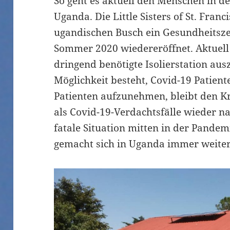
So geht es aktuell den Menschen in 
Uganda. Die Little Sisters of St. Franc
ugandischen Busch ein Gesundheitsz
Sommer 2020 wiedereröffnet. Aktuell 
dringend benötigte Isolierstation au
Möglichkeit besteht, Covid-19 Patien
Patienten aufzunehmen, bleibt den 
als Covid-19-Verdachtsfälle wieder n
fatale Situation mitten in der Pandem
gemacht sich in Uganda immer weiter