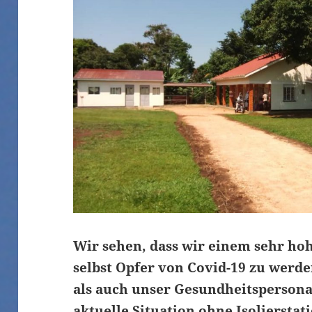
Wir sehen, dass wir einem sehr hoh
selbst Opfer von Covid-19 zu werd
als auch unser Gesundheitspersona
aktuelle Situation ohne Isolierstat