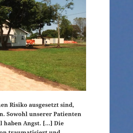
en Risiko ausgesetzt sind,
en. Sowohl unserer Patienten
l haben Angst. […] Die
ion traumatisiert und