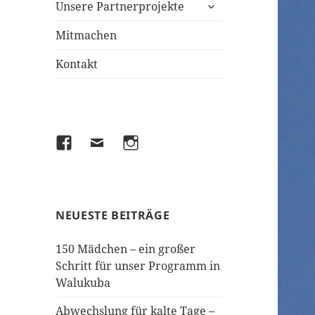
untermenü
Unsere Partnerprojekte
anzeigen
Mitmachen
Kontakt
Facebook
Email
Instagram
NEUESTE BEITRÄGE
150 Mädchen – ein großer
Schritt für unser Programm in
Walukuba
Abwechslung für kalte Tage –