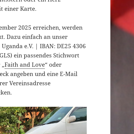
 einer Karte.
ezember 2025 erreichen, werden
kt. Dazu einfach an unser
 Uganda e.V. | IBAN: DE25 4306
LS) ein passendes Stichwort
 „
Faith and Love
“ oder
ck angeben und eine E-Mail
erer Vereinsadresse
cken.