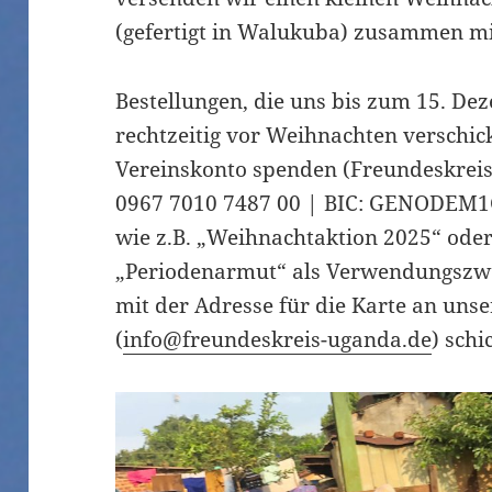
(gefertigt in Walukuba) zusammen mit
Bestellungen, die uns bis zum 15. D
rechtzeitig vor Weihnachten verschic
Vereinskonto spenden (Freundeskreis
0967 7010 7487 00 | BIC: GENODEM1G
wie z.B. „Weihnachtaktion 2025“ oder
„Periodenarmut“ als Verwendungszwe
mit der Adresse für die Karte an uns
(
info@freundeskreis-uganda.de
) schi