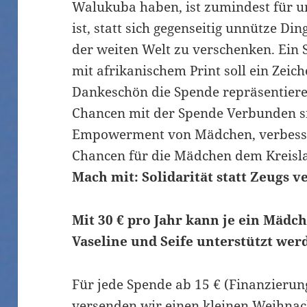
Walukuba haben, ist zumindest für un
ist, statt sich gegenseitig unnütze Di
der weiten Welt zu verschenken. Ein
mit afrikanischem Print soll ein Zeiche
Dankeschön die Spende repräsentier
Chancen mit der Spende Verbunden si
Empowerment von Mädchen, verbesse
Chancen für die Mädchen dem Kreis
Mach mit: Solidarität statt Zeugs 
Mit 30 € pro Jahr kann je ein Mäd
Vaseline und Seife unterstützt wer
Für jede Spende ab 15 € (Finanzieru
versenden wir einen kleinen Weihnac