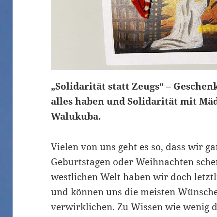
„Solidarität statt Zeugs“ – Gesche
alles haben und Solidarität mit M
Walukuba.
Vielen von uns geht es so, dass wir g
Geburtstagen oder Weihnachten schen
westlichen Welt haben wir doch letztl
und können uns die meisten Wünsche 
verwirklichen. Zu Wissen wie wenig 