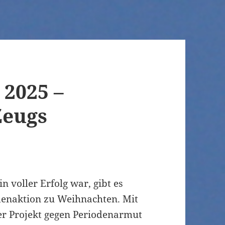
2025 –
Zeugs
n voller Erfolg war, gibt es
denaktion zu Weihnachten. Mit
er Projekt gegen Periodenarmut