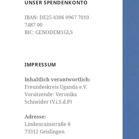
UNSER SPENDENKONTO
IBAN: DE25 4306 0967 7010
7487 00
BIC: GENODEM1GLS
IMPRESSUM
Inhaltlich verantwortlich:
Freundeskreis Uganda e.V.
Vorsitzende: Veronika
Schneider (V.i.S.d.P)
Adresse:
Lindenrainstraße 8
73312 Geislingen