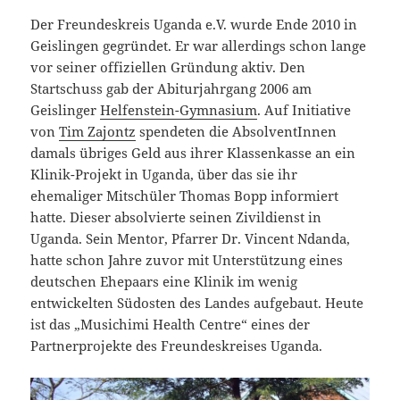
Der Freundeskreis Uganda e.V. wurde Ende 2010 in
Geislingen gegründet. Er war allerdings schon lange
vor seiner offiziellen Gründung aktiv. Den
Startschuss gab der Abiturjahrgang 2006 am
Geislinger
Helfenstein-Gymnasium
. Auf Initiative
von
Tim Zajontz
spendeten die AbsolventInnen
damals übriges Geld aus ihrer Klassenkasse an ein
Klinik-Projekt in Uganda, über das sie ihr
ehemaliger Mitschüler Thomas Bopp informiert
hatte. Dieser absolvierte seinen Zivildienst in
Uganda. Sein Mentor, Pfarrer Dr. Vincent Ndanda,
hatte schon Jahre zuvor mit Unterstützung eines
deutschen Ehepaars eine Klinik im wenig
entwickelten Südosten des Landes aufgebaut. Heute
ist das „Musichimi Health Centre“ eines der
Partnerprojekte des Freundeskreises Uganda.