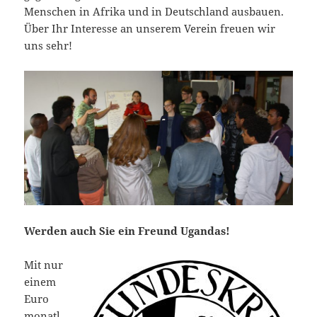
Menschen in Afrika und in Deutschland ausbauen.
Über Ihr Interesse an unserem Verein freuen wir
uns sehr!
Werden auch Sie ein Freund Ugandas!
Mit nur
einem
Euro
monatl