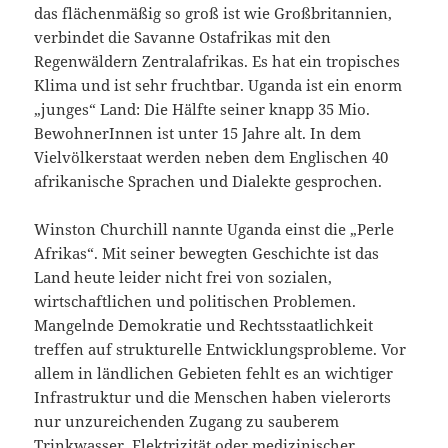
das flächenmäßig so groß ist wie Großbritannien,
verbindet die Savanne Ostafrikas mit den
Regenwäldern Zentralafrikas. Es hat ein tropisches
Klima und ist sehr fruchtbar. Uganda ist ein enorm
„junges“ Land: Die Hälfte seiner knapp 35 Mio.
BewohnerInnen ist unter 15 Jahre alt. In dem
Vielvölkerstaat werden neben dem Englischen 40
afrikanische Sprachen und Dialekte gesprochen.
Winston Churchill nannte Uganda einst die „Perle
Afrikas“. Mit seiner bewegten Geschichte ist das
Land heute leider nicht frei von sozialen,
wirtschaftlichen und politischen Problemen.
Mangelnde Demokratie und Rechtsstaatlichkeit
treffen auf strukturelle Entwicklungsprobleme. Vor
allem in ländlichen Gebieten fehlt es an wichtiger
Infrastruktur und die Menschen haben vielerorts
nur unzureichenden Zugang zu sauberem
Trinkwasser, Elektrizität oder medizinischer