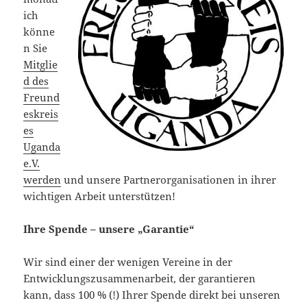
ich
könne
n Sie
Mitglie
d des
Freund
eskreis
es
Uganda
e.V.
werden
und unsere Partnerorganisationen in ihrer
wichtigen Arbeit unterstützen!
Ihre Spende – unsere „Garantie“
Wir sind einer der wenigen Vereine in der
Entwicklungszusammenarbeit, der garantieren
kann, dass 100 % (!) Ihrer Spende direkt bei unseren